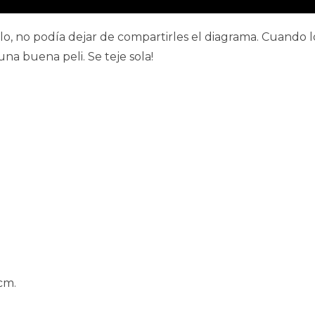
lo, no podía dejar de compartirles el diagrama. Cuando 
una buena peli. Se teje sola!
cm.