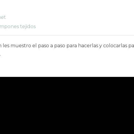
het
ompones tejidos
n les muestro el paso a paso para hacerlas y colocarlas 
.