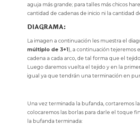
aguja más grande; para talles más chicos hare
cantidad de cadenas de inicio ni la cantidad d
DIAGRAMA
:
La imagen a continuación les muestra el dia
múltiplo de 3+1
), a continuación tejeremos 
cadena a cada arco, de tal forma que el tejid
Luego daremos vuelta el tejido y en la prime
igual ya que tendrán una terminación en pun
Una vez terminada la bufanda, cortaremos las
colocaremos las borlas para darle el toque fi
la bufanda terminada: