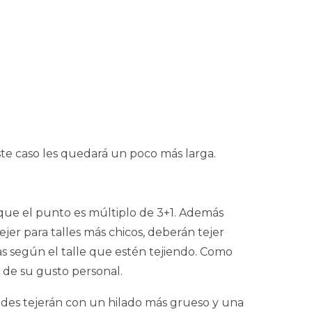
ste caso les quedará un poco más larga.
a que el punto es múltiplo de 3+1. Además
ejer para talles más chicos, deberán tejer
s según el talle que estén tejiendo. Como
á de su gusto personal.
andes tejerán con un hilado más grueso y una