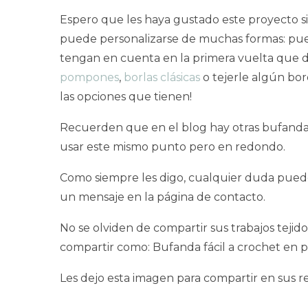
Espero que les haya gustado este proyecto s
puede personalizarse de muchas formas: puede
tengan en cuenta en la primera vuelta que 
pompones
,
borlas clásicas
o tejerle algún bo
las opciones que tienen!
Recuerden que en el blog hay otras bufandas
usar este mismo punto pero en redondo.
Como siempre les digo, cualquier duda pueden
un mensaje en la página de contacto.
No se olviden de compartir sus trabajos tej
compartir como: Bufanda fácil a crochet en 
Les dejo esta imagen para compartir en sus 