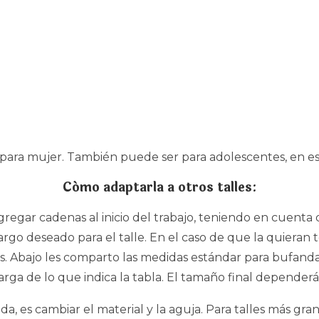
o para mujer. También puede ser para adolescentes, en e
Cómo adaptarla a otros talles:
gregar cadenas al inicio del trabajo, teniendo en cuent
rgo deseado para el talle. En el caso de que la quieran t
s. Abajo les comparto las medidas estándar para bufanda
arga de lo que indica la tabla. El tamaño final depender
a, es cambiar el material y la aguja. Para talles más gr