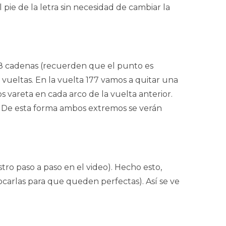
pie de la letra sin necesidad de cambiar la
28 cadenas (recuerden que el punto es
vueltas. En la vuelta 177 vamos a quitar una
s vareta en cada arco de la vuelta anterior.
8. De esta forma ambos extremos se verán
ro paso a paso en el video). Hecho esto,
ocarlas para que queden perfectas). Así se ve