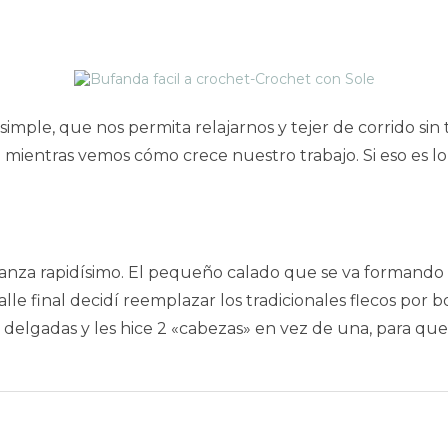
simple, que nos permita relajarnos y tejer de corrido s
mientras vemos cómo crece nuestro trabajo. Si eso es lo
avanza rapidísimo. El pequeño calado que se va formand
e final decidí reemplazar los tradicionales flecos por b
es delgadas y les hice 2 «cabezas» en vez de una, para qu