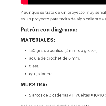
Y aunque se trata de un proyecto muy sencil
es un proyecto para tacita de algo caliente y 
Patrón con diagrama:
MATERIALES:
130 grs. de acrílico (2 mm. de grosor).
aguja de crochet de 6 mm.
tijera.
aguja lanera.
MUESTRA:
5 arcos de 3 cadenas y 11 vueltas = 10×10 