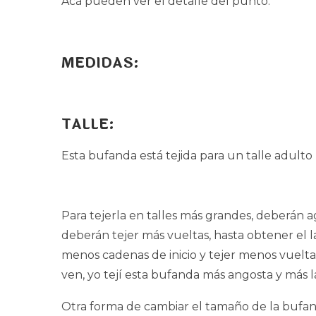
Acá pueden ver el detalle del punto:
MEDIDAS:
TALLE:
Esta bufanda está tejida para un talle adult
Para tejerla en talles más grandes, deberán a
deberán tejer más vueltas, hasta obtener el la
menos cadenas de inicio y tejer menos vuelta
ven, yo tejí esta bufanda más angosta y más l
Otra forma de cambiar el tamaño de la bufand