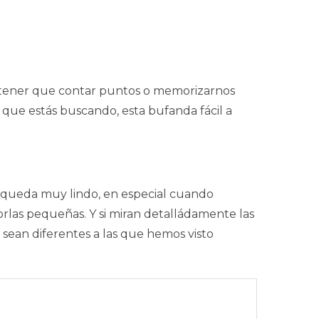
in tener que contar puntos o memorizarnos
 que estás buscando, esta bufanda fácil a
o queda muy lindo, en especial cuando
orlas pequeñas. Y si miran detalládamente las
e sean diferentes a las que hemos visto