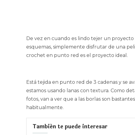
De vez en cuando es lindo tejer un proyecto 
esquemas, simplemente disfrutar de una peli 
crochet en punto red es el proyecto ideal.
Está tejida en punto red de 3 cadenas y se 
estamos usando lanas con textura. Como detall
fotos, van a ver que a las borlas son bastant
habitualmente.
También te puede interesar