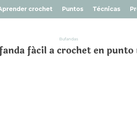
Aprender crochet
Puntos
Técnicas
Pr
Bufandas
anda fácil a crochet en punto