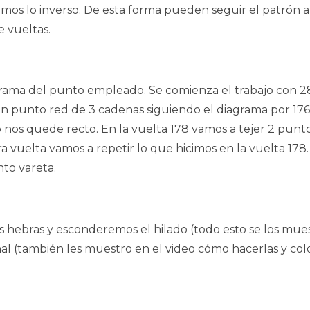
mos lo inverso. De esta forma pueden seguir el patrón al 
e vueltas.
grama del punto empleado. Se comienza el trabajo con 
en punto red de 3 cadenas siguiendo el diagrama por 176 
o nos quede recto. En la vuelta 178 vamos a tejer 2 punto
ra vuelta vamos a repetir lo que hicimos en la vuelta 17
to vareta.
 hebras y esconderemos el hilado (todo esto se los muest
nal (también les muestro en el video cómo hacerlas y col