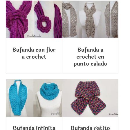
Bufanda con flor
Bufanda a
a crochet
crochet en
punto calado
Bufanda infinita
Bufanda gatito