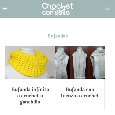
Bufandas
Bufanda infinita
Bufanda con
a crochet o
trenza a crochet
ganchillo