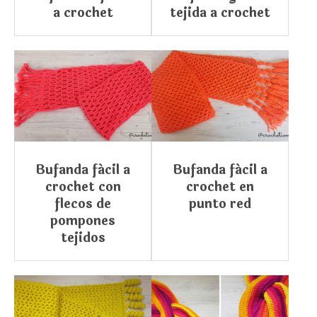
a crochet
tejida a crochet
Bufanda fácil a
Bufanda fácil a
crochet con
crochet en
flecos de
punto red
pompones
tejidos