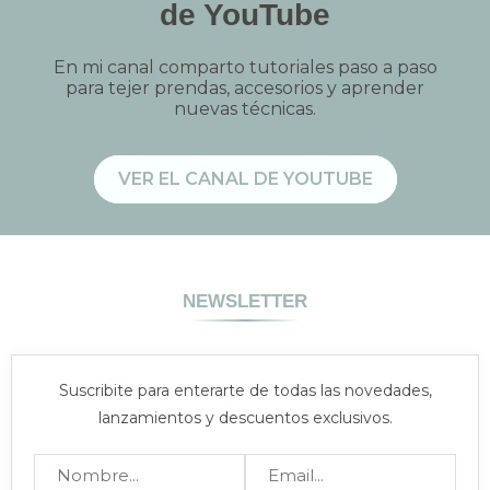
de YouTube
En mi canal comparto tutoriales paso a paso
para tejer prendas, accesorios y aprender
nuevas técnicas.
VER EL CANAL DE YOUTUBE
NEWSLETTER
Suscribite para enterarte de todas las novedades,
lanzamientos y descuentos exclusivos.