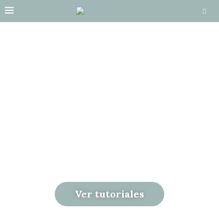
APRENDE
CROCHET PASO
A PASO
TUTORIALES CLAROS PARA TEJER
PRENDAS Y ACCESORIOS
Ver tutoriales