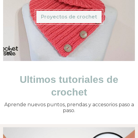
Proyectos de crochet
Ultimos tutoriales de
crochet
Aprende nuevos puntos, prendas y accesorios paso a
paso.