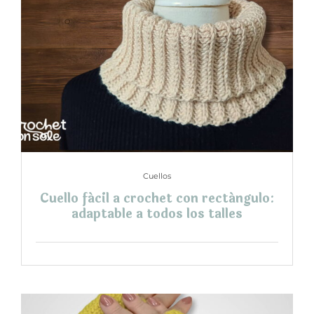
Cuellos
Cuello fácil a crochet con rectángulo:
adaptable a todos los talles