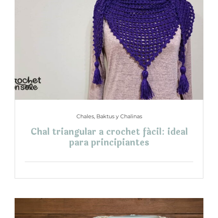
Chales, Baktus y Chalinas
Chal triangular a crochet fácil: ideal
para principiantes