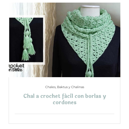
Chales, Baktus y Chalinas
Chal a crochet fácil con borlas y
cordones