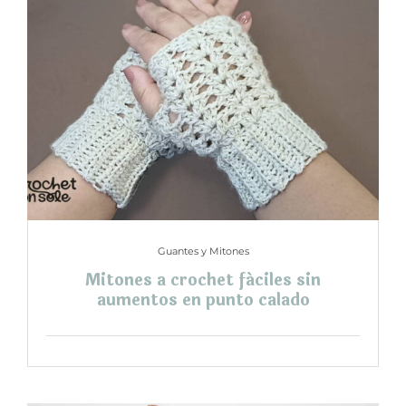
Guantes y Mitones
Mitones a crochet fáciles sin
aumentos en punto calado