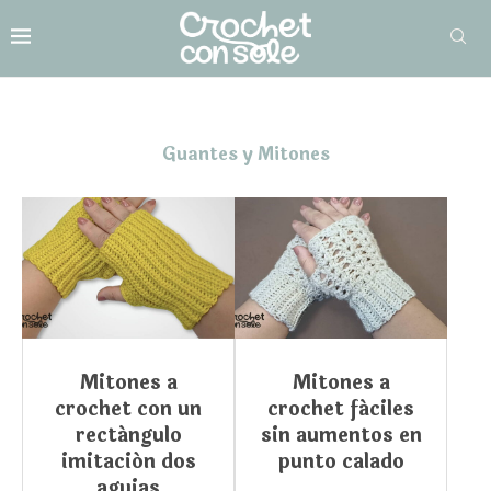
Guantes y Mitones
Mitones a
Mitones a
crochet con un
crochet fáciles
rectángulo
sin aumentos en
imitación dos
punto calado
agujas