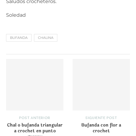
Saludos crocheteros.
Soledad
BUFANDA
CHALINA
POST ANTERIOR
SIGUIENTE POST
Chal o bufanda triangular
Bufanda con flor a
a crochet en punto
crochet