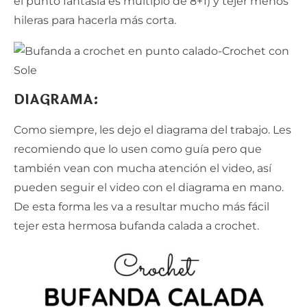
el punto fantasía es múltiplo de 8+1) y tejer menos
hileras para hacerla más corta.
DIAGRAMA
:
Como siempre, les dejo el diagrama del trabajo. Les
recomiendo que lo usen como guía pero que
también vean con mucha atención el video, así
pueden seguir el video con el diagrama en mano.
De esta forma les va a resultar mucho más fácil
tejer esta hermosa bufanda calada a crochet.