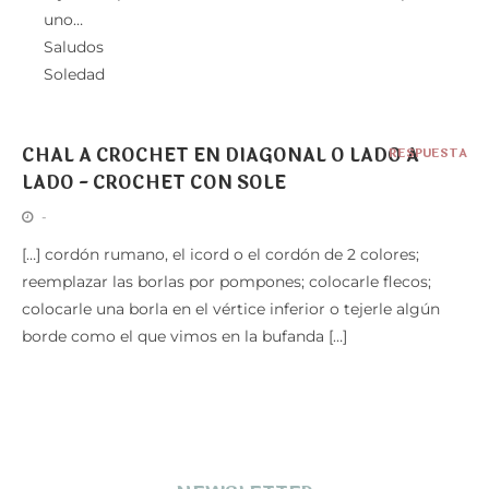
uno…
Saludos
Soledad
CHAL A CROCHET EN DIAGONAL O LADO A
RESPUESTA
LADO - CROCHET CON SOLE
-
[…] cordón rumano, el icord o el cordón de 2 colores;
reemplazar las borlas por pompones; colocarle flecos;
colocarle una borla en el vértice inferior o tejerle algún
borde como el que vimos en la bufanda […]