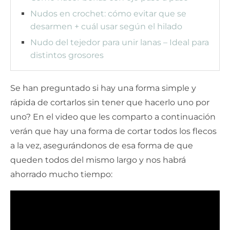
Nudos en crochet: cómo evitar que se
desarmen + cuál usar según el hilado
Nudo del tejedor para unir lanas – Ideal para
distintos grosores
Se han preguntado si hay una forma simple y
rápida de cortarlos sin tener que hacerlo uno por
uno? En el video que les comparto a continuación
verán que hay una forma de cortar todos los flecos
a la vez, asegurándonos de esa forma de que
queden todos del mismo largo y nos habrá
ahorrado mucho tiempo: