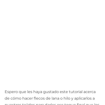
Espero que les haya gustado este tutorial acerca
de cómo hacer flecos de lana o hilo y aplicarlos a
nuestros tejidos para darles ese toque final que los