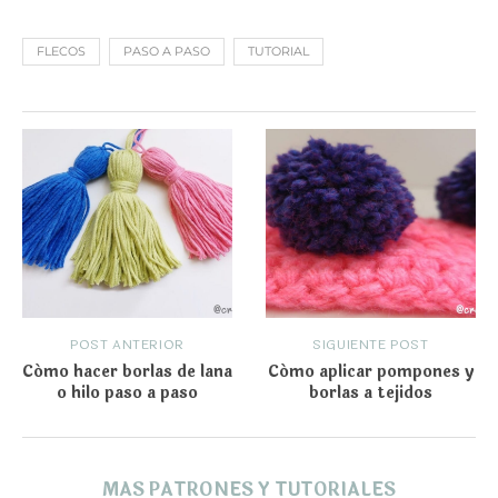
FLECOS
PASO A PASO
TUTORIAL
POST ANTERIOR
SIGUIENTE POST
Cómo hacer borlas de lana
Cómo aplicar pompones y
o hilo paso a paso
borlas a tejidos
MAS PATRONES Y TUTORIALES