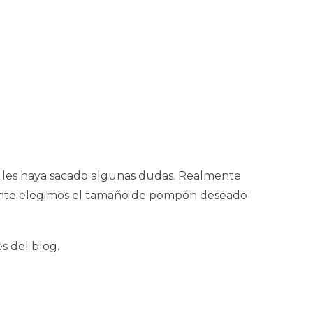
y les haya sacado algunas dudas. Realmente
mente elegimos el tamaño de pompón deseado
s del blog.