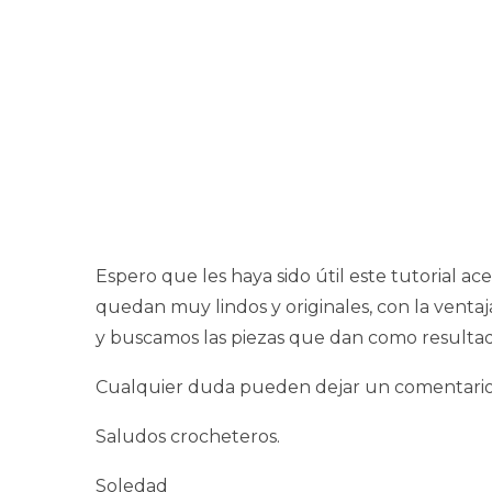
Espero que les haya sido útil este tutorial
quedan muy lindos y originales, con la ven
y buscamos las piezas que dan como resultad
Cualquier duda pueden dejar un comentario o 
Saludos crocheteros.
Soledad