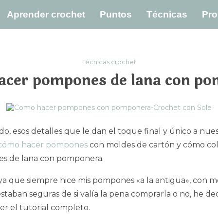
Aprender crochet
Puntos
Técnicas
Pro
Técnicas crochet
cer pompones de lana con p
o, esos detalles que le dan el toque final y único a nues
cómo hacer pompones
con moldes de cartón y cómo co
s de lana con pomponera.
a que siempre hice mis pompones «a la antigua», con mo
estaban seguras de si valía la pena comprarla o no, he dec
er el tutorial completo.