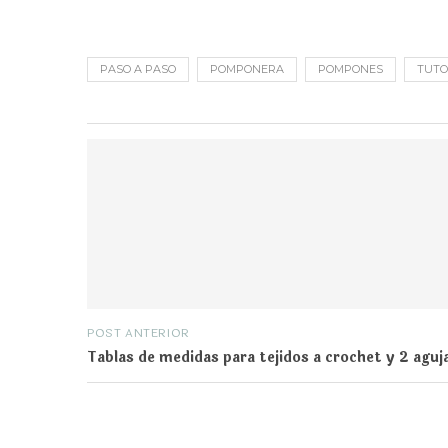
PASO A PASO
POMPONERA
POMPONES
TUTO
POST ANTERIOR
Tablas de medidas para tejidos a crochet y 2 aguj