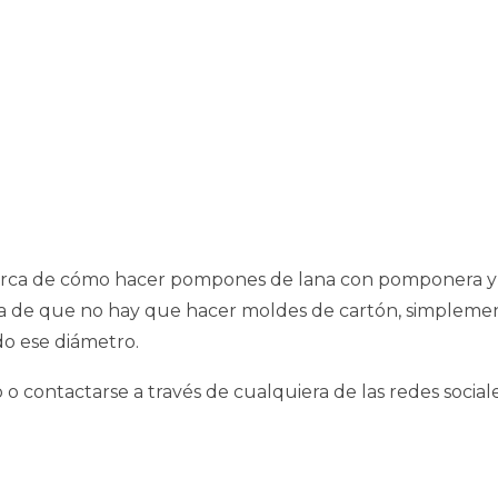
 acerca de cómo hacer pompones de lana con pomponera 
taja de que no hay que hacer moldes de cartón, simple
o ese diámetro.
contactarse a través de cualquiera de las redes sociale