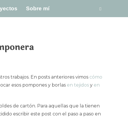
yectos
Sobre mí
omponera
tros trabajos. En posts anteriores vimos
cómo
locar esos pompones y borlas
en tejidos
y
en
ldes de cartón. Para aquellas que la tienen
idido escribir este post con el paso a paso en