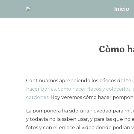
Inicio
Cómo ha
Continuamos aprendiendo los básicos del tejid
hacer borlas
,
cómo hacer flecos y colocarlos
,
cordones
. Hoy veremos cómo hacer pompone
La pomponera ha sido una novedad para mí, y
y todavía no la saben usar, y para las que no 
fotos y con el enlace al video donde podrán v