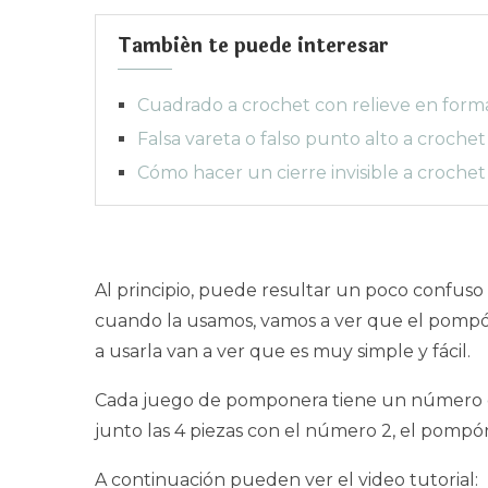
También te puede interesar
Cuadrado a crochet con relieve en form
Falsa vareta o falso punto alto a crochet
Cómo hacer un cierre invisible a crochet
Al principio, puede resultar un poco confuso
cuando la usamos, vamos a ver que el pompón
a usarla van a ver que es muy simple y fácil.
Cada juego de pomponera tiene un número que
junto las 4 piezas con el número 2, el pompó
A continuación pueden ver el video tutorial: