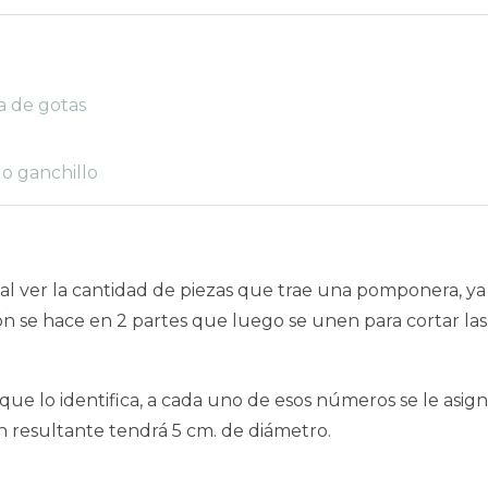
a de gotas
 o ganchillo
 al ver la cantidad de piezas que trae una pomponera, y
 se hace en 2 partes que luego se unen para cortar las
 lo identifica, a cada uno de esos números se le asig
n resultante tendrá 5 cm. de diámetro.