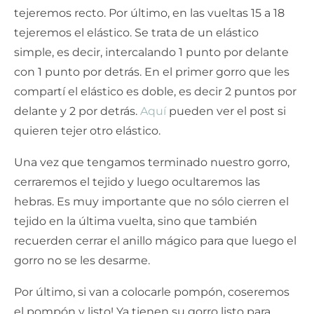
tejeremos recto. Por último, en las vueltas 15 a 18
tejeremos el elástico. Se trata de un elástico
simple, es decir, intercalando 1 punto por delante
con 1 punto por detrás. En el primer gorro que les
compartí el elástico es doble, es decir 2 puntos por
delante y 2 por detrás.
Aquí
pueden ver el post si
quieren tejer otro elástico.
Una vez que tengamos terminado nuestro gorro,
cerraremos el tejido y luego ocultaremos las
hebras. Es muy importante que no sólo cierren el
tejido en la última vuelta, sino que también
recuerden cerrar el anillo mágico para que luego el
gorro no se les desarme.
Por último, si van a colocarle pompón, coseremos
el pompón y listo! Ya tienen su gorro listo para