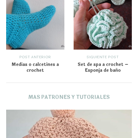
POST ANTERIOR
SIGUIENTE POST
Medias o calcetines a
Set de spa a crochet –
crochet
Esponja de baño
MAS PATRONES Y TUTORIALES