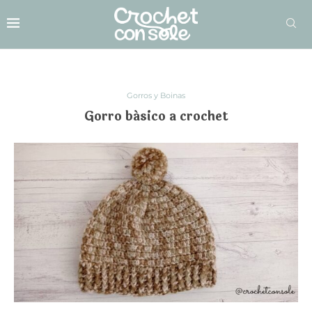
Gorros y Boinas
Gorro básico a crochet