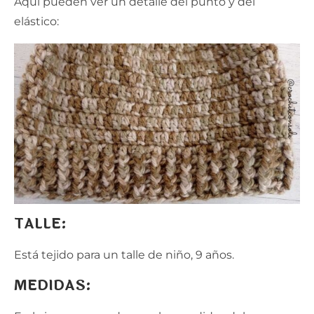
Aquí pueden ver un detalle del punto y del
elástico:
TALLE:
Está tejido para un talle de niño, 9 años.
MEDIDAS: