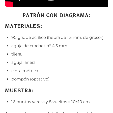
PATRÓN CON DIAGRAMA:
MATERIALES:
90 grs. de acrílico (hebra de 1.5 mm. de grosor).
aguja de crochet n° 4.5 mm.
tijera.
aguja lanera.
cinta métrica.
pompón (optativo).
MUESTRA:
16 puntos vareta y 8 vueltas = 10×10 cm.