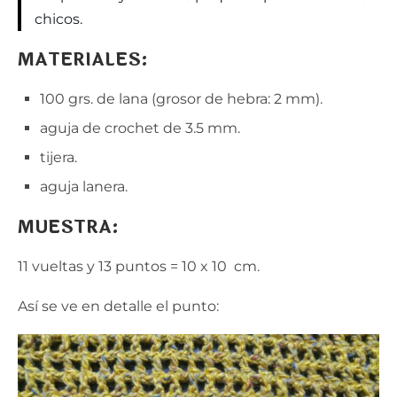
chicos.
MATERIALES:
100 grs. de lana (grosor de hebra: 2 mm).
aguja de crochet de 3.5 mm.
tijera.
aguja lanera.
MUESTRA:
11 vueltas y 13 puntos = 10 x 10 cm.
Así se ve en detalle el punto: