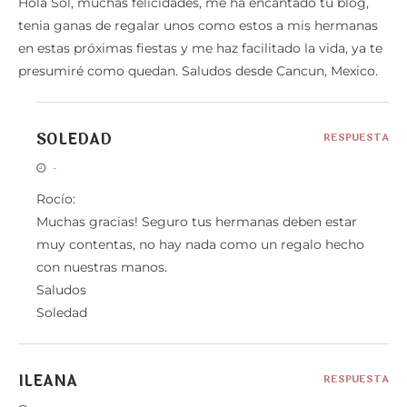
Hola Sol, muchas felicidades, me ha encantado tu blog,
tenia ganas de regalar unos como estos a mis hermanas
en estas próximas fiestas y me haz facilitado la vida, ya te
presumiré como quedan. Saludos desde Cancun, Mexico.
SOLEDAD
RESPUESTA
-
Rocío:
Muchas gracias! Seguro tus hermanas deben estar
muy contentas, no hay nada como un regalo hecho
con nuestras manos.
Saludos
Soledad
ILEANA
RESPUESTA