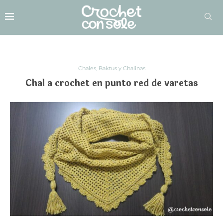
Chales, Baktus y Chalinas
Chal a crochet en punto red de varetas