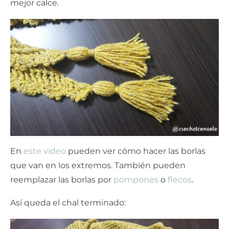
mejor calce.
En
este video
pueden ver cómo hacer las borlas
que van en los extremos. También pueden
reemplazar las borlas por
pompones
o
flecos
.
Así queda el chal terminado: