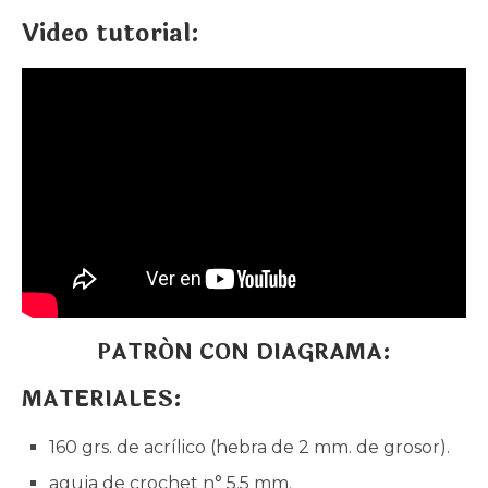
Video tutorial:
PATRÓN CON DIAGRAMA:
MATERIALES:
160 grs. de acrílico (hebra de 2 mm. de grosor).
aguja de crochet n° 5.5 mm.