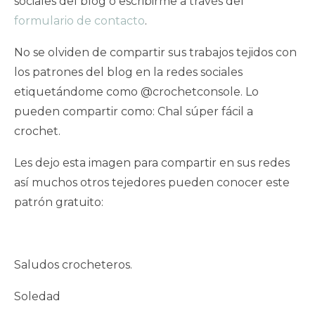
sociales del blog o escribirme a través del
formulario de contacto
.
No se olviden de compartir sus trabajos tejidos con
los patrones del blog en la redes sociales
etiquetándome como @crochetconsole. Lo
pueden compartir como: Chal súper fácil a
crochet.
Les dejo esta imagen para compartir en sus redes
así muchos otros tejedores pueden conocer este
patrón gratuito:
Saludos crocheteros.
Soledad