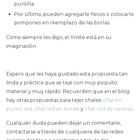
puntilla.
Por último, pueden agregarle flecos o colocarle
pompones en reemplazo de las borlas.
Como siempre les digo, el límite está en su
imaginación.
Espero que les haya gustado esta propuesta tan
linda y práctica que se teje con muy poquito
material y muy rápido. Recuerden que en el blog
hay otras propuestas para tejer chales:
chal en
punto red
,
chal red sin borde
y
chal red de varetas
.
Cualquier duda pueden dejar un comentario,
contactarse a través de cualquiera de las redes