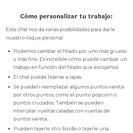
Cómo personalizar tu trabajo:
Este chal nos da varias posibilidades para darle
nuestro toque personal:
Podemos cambiar el hilado por uno más grueso
o más fino. Es increíble cómo puede cambiar un
trabajo en función del hilado que escojamos.
El chal puede tejerse a rayas.
Se pueden reemplazar algunos puntos vareta
por otros puntos, como el punto popcorn o
puntos cruzados. También se pueden
intercalar vueltas caladas con vueltas de
puntos vareta.
Pueden tejerle otro borde o tejerle una