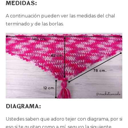
MEDIDAS:
A continuación pueden ver las medidas del chal
terminado y de las borlas.
DIAGRAMA
:
Ustedes saben que adoro tejer con diagrama, por si
eso si te gustan como a mí, seguro la siguiente