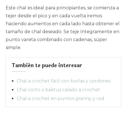
Este chal es ideal para principiantes, se comienza a
tejer desde el pico y en cada vuelta iremos
haciendo aumentos en cada lado hasta obtener el
tamaño de chal deseado. Se teje íntegramente en
punto vareta combinado con cadenas, súper
simple.
También te puede interesar
Chal a crochet fácil con borlas y cordones
Chal corto o baktus calado a crochet
Chal a crochet en puntos granny y red