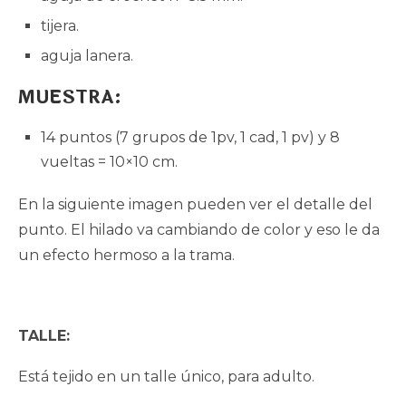
tijera.
aguja lanera.
MUESTRA:
14 puntos (7 grupos de 1pv, 1 cad, 1 pv) y 8
vueltas = 10×10 cm.
En la siguiente imagen pueden ver el detalle del
punto. El hilado va cambiando de color y eso le da
un efecto hermoso a la trama.
TALLE:
Está tejido en un talle único, para adulto.