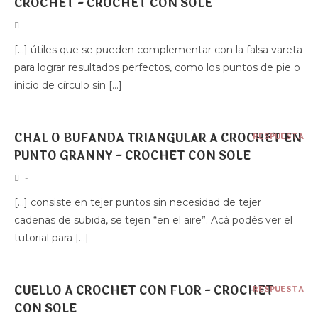
CROCHET - CROCHET CON SOLE
-
[…] útiles que se pueden complementar con la falsa vareta
para lograr resultados perfectos, como los puntos de pie o
inicio de círculo sin […]
CHAL O BUFANDA TRIANGULAR A CROCHET EN
RESPUESTA
PUNTO GRANNY - CROCHET CON SOLE
-
[…] consiste en tejer puntos sin necesidad de tejer
cadenas de subida, se tejen “en el aire”. Acá podés ver el
tutorial para […]
CUELLO A CROCHET CON FLOR - CROCHET
RESPUESTA
CON SOLE