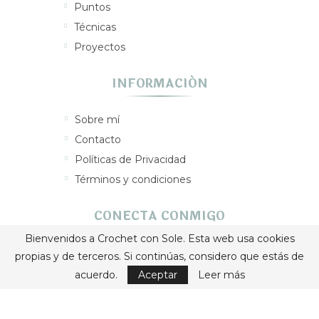
Puntos
Técnicas
Proyectos
INFORMACIÓN
Sobre mí
Contacto
Políticas de Privacidad
Términos y condiciones
CONECTA CONMIGO
Bienvenidos a Crochet con Sole. Esta web usa cookies
propias y de terceros. Si continúas, considero que estás de
acuerdo.
Aceptar
Leer más
Crochet con Sole © 2026