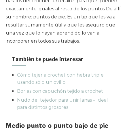
básicos del crochet “en el aire” para que queden
exactamente iguales al resto de los puntos De allí
su nombre: puntos de pie. Es un tip que les va a
resultar sumamente útil y que les aseguro que
una vez que lo hayan aprendido lo van a
incorporar en todos sus trabajos.
También te puede interesar
Cómo tejer a crochet con hebra triple
usando sólo un ovillo
Borlas con capuchón tejido a crochet
Nudo del tejedor para unir lanas – Ideal
para distintos grosores
Medio punto o punto bajo de pie