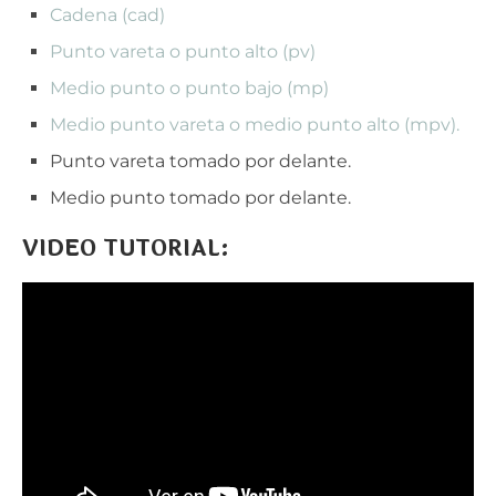
Cadena (cad)
Punto vareta o punto alto (pv)
Medio punto o punto bajo (mp)
Medio punto vareta o medio punto alto (mpv).
Punto vareta tomado por delante.
Medio punto tomado por delante.
VIDEO TUTORIAL: