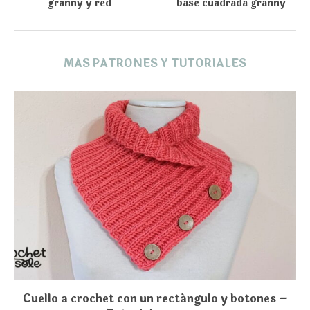
granny y red
base cuadrada granny
MAS PATRONES Y TUTORIALES
Cuello a crochet con un rectángulo y botones –