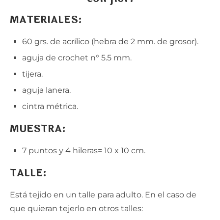
MATERIALES:
60 grs. de acrílico (hebra de 2 mm. de grosor).
aguja de crochet n° 5.5 mm.
tijera.
aguja lanera.
cintra métrica.
MUESTRA:
7 puntos y 4 hileras= 10 x 10 cm.
TALLE:
Está tejido en un talle para adulto. En el caso de
que quieran tejerlo en otros talles: