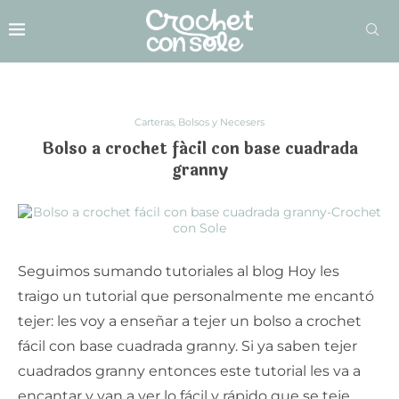
Carteras, Bolsos y Necesers
Bolso a crochet fácil con base cuadrada
granny
Seguimos sumando tutoriales al blog Hoy les
traigo un tutorial que personalmente me encantó
tejer: les voy a enseñar a tejer un bolso a crochet
fácil con base cuadrada granny. Si ya saben tejer
cuadrados granny entonces este tutorial les va a
encantar y van a ver lo fácil y rápido que se teje