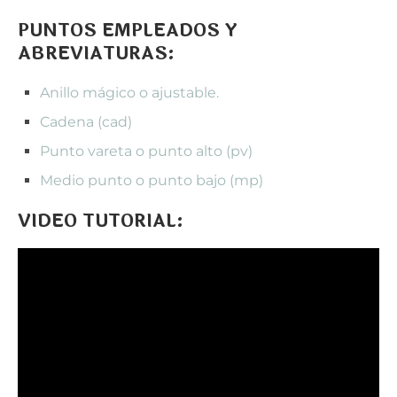
PUNTOS EMPLEADOS Y
ABREVIATURAS:
Anillo mágico o ajustable.
Cadena (cad)
Punto vareta o punto alto (pv)
Medio punto o punto bajo (mp)
VIDEO TUTORIAL: