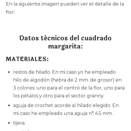
En la siguiente imagen pueden ver el detalle de la
flor:
Datos técnicos del cuadrado
margarita:
MATERIALES:
restos de hilado. En mi caso yo he empleado
hilo de algodón (hebra de 2 mm. de grosor) en
3 colores: uno para el centro de la flor, uno para
los pétalos y otro para el sector granny.
aguja de crochet acorde al hilado elegido. En
mi caso he empleado una aguja n° 4.5 mm.
tijera.