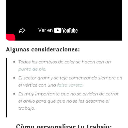
Algunas consideraciones:
Todos los cambios de color se hacen con un
punto de pie
.
El sector granny se teje comenzando siempre en
el vértice con una
falsa vareta
.
Es muy importante que no se olviden de cerrar
el anillo para que que no se les desarme el
trabajo.
Cómo personalizar tu trabajo: