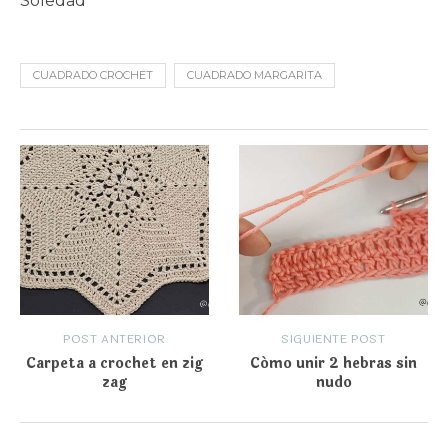
Soledad
CUADRADO CROCHET
CUADRADO MARGARITA
POST ANTERIOR
SIGUIENTE POST
Carpeta a crochet en zig
Cómo unir 2 hebras sin
zag
nudo