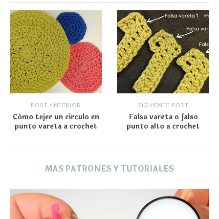
POST ANTERIOR
SIGUIENTE POST
Cómo tejer un círculo en
Falsa vareta o falso
punto vareta a crochet
punto alto a crochet
MAS PATRONES Y TUTORIALES