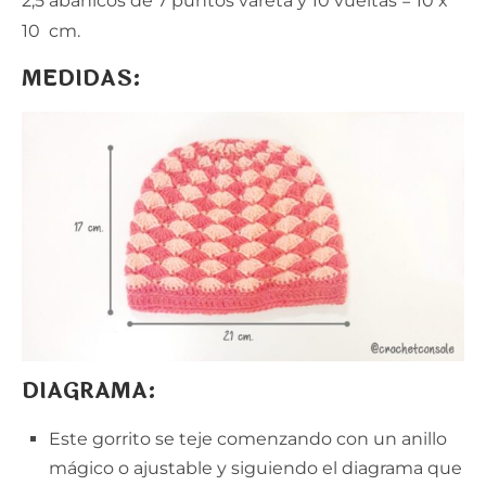
2,5 abanicos de 7 puntos vareta y 10 vueltas = 10 x
10 cm.
MEDIDAS:
DIAGRAMA:
Este gorrito se teje comenzando con un anillo
mágico o ajustable y siguiendo el diagrama que