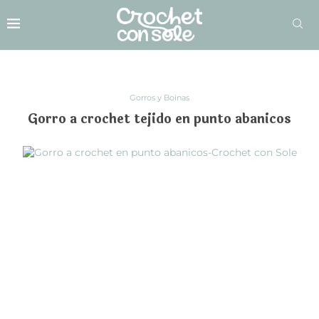
Gorros y Boinas
Gorro a crochet tejido en punto abanicos