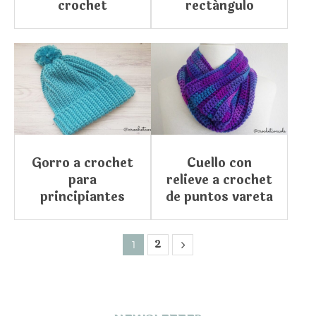
crochet
rectángulo
Gorro a crochet
Cuello con
para
relieve a crochet
principiantes
de puntos vareta
2
1