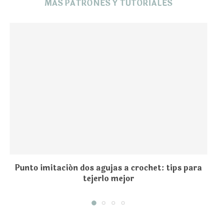
MAS PATRONES Y TUTORIALES
ps para
Cómo tejer un punto en relieve a croch
hermoso)