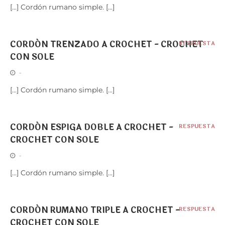
[…] Cordón rumano simple. […]
CORDÓN TRENZADO A CROCHET - CROCHET
RESPUESTA
CON SOLE
-
[…] Cordón rumano simple. […]
CORDÓN ESPIGA DOBLE A CROCHET -
RESPUESTA
CROCHET CON SOLE
-
[…] Cordón rumano simple. […]
CORDÓN RUMANO TRIPLE A CROCHET -
RESPUESTA
CROCHET CON SOLE