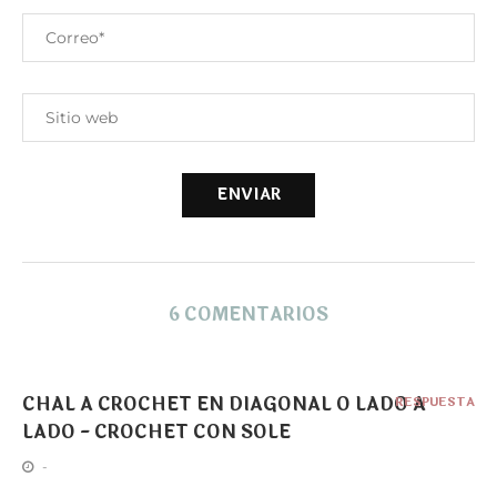
6 COMENTARIOS
CHAL A CROCHET EN DIAGONAL O LADO A
RESPUESTA
LADO - CROCHET CON SOLE
-