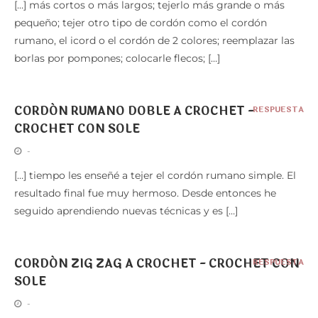
[…] más cortos o más largos; tejerlo más grande o más
pequeño; tejer otro tipo de cordón como el cordón
rumano, el icord o el cordón de 2 colores; reemplazar las
borlas por pompones; colocarle flecos; […]
CORDÓN RUMANO DOBLE A CROCHET -
RESPUESTA
CROCHET CON SOLE
-
[…] tiempo les enseñé a tejer el cordón rumano simple. El
resultado final fue muy hermoso. Desde entonces he
seguido aprendiendo nuevas técnicas y es […]
CORDÓN ZIG ZAG A CROCHET - CROCHET CON
RESPUESTA
SOLE
-