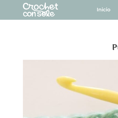
Inicio
P