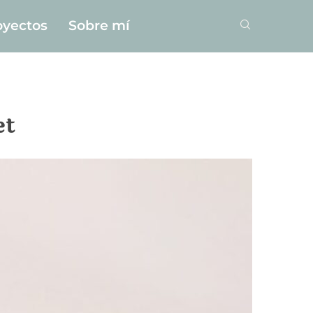
oyectos
Sobre mí
et