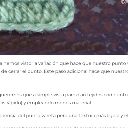
a hemos visto, la variación que hace que nuestro punto v
e cerrar el punto. Este paso adicional hace que nuestro 
 queremos que a simple vista parezcan tejidos con punt
más rápido) y empleando menos material.
encia del punto vareta pero una textura más ligera y el