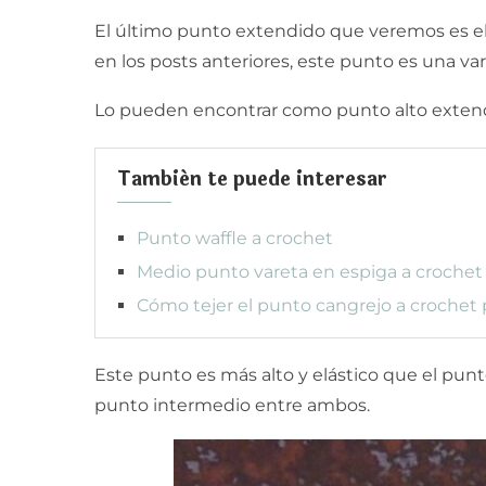
El último punto extendido que veremos es el
en los posts anteriores, este punto es una var
Lo pueden encontrar como punto alto extendid
También te puede interesar
Punto waffle a crochet
Medio punto vareta en espiga a crochet
Cómo tejer el punto cangrejo a crochet 
Este punto es más alto y elástico que el punto
punto intermedio entre ambos.