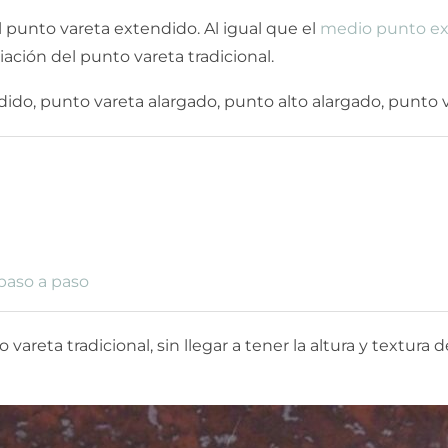
 punto vareta extendido. Al igual que el
medio punto e
iación del punto vareta tradicional.
o, punto vareta alargado, punto alto alargado, punto va
paso a paso
 vareta tradicional, sin llegar a tener la altura y textur