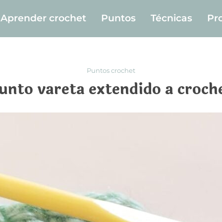
Aprender crochet
Puntos
Técnicas
Pr
Puntos crochet
unto vareta extendido a croch