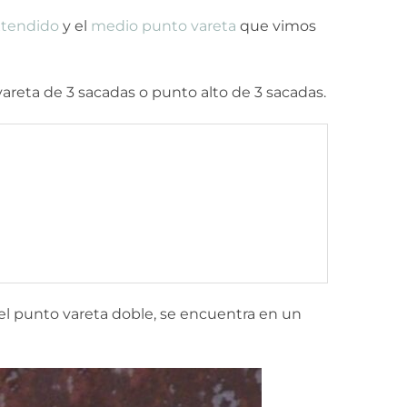
xtendido
y el
medio punto vareta
que vimos
reta de 3 sacadas o punto alto de 3 sacadas.
a del punto vareta doble, se encuentra en un