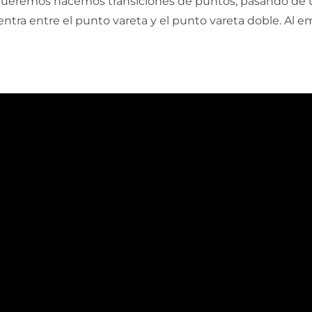
 queremos hacemos transiciones de puntos, pasando de 
entra entre el punto vareta y el punto vareta doble. Al