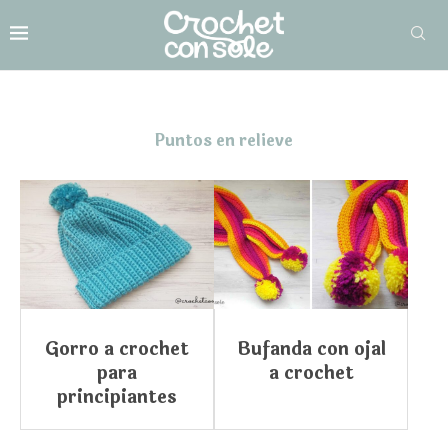
Puntos en relieve
Gorro a crochet
Bufanda con ojal
para
a crochet
principiantes