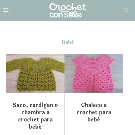
Bebé
Saco, cardigan o
Chaleco a
chambra a
crochet para
crochet para
bebé
bebé