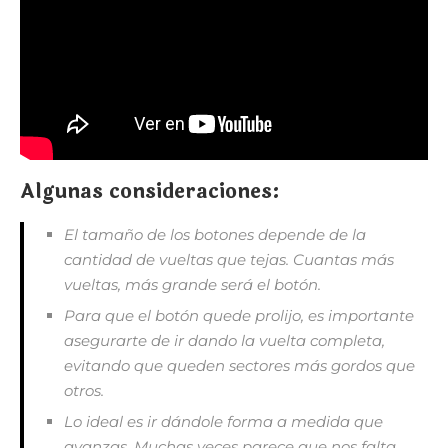
Algunas consideraciones:
El tamaño de los botones depende de la
cantidad de vueltas que tejas. Cuantas más
vueltas, más grande será el botón.
Para que el botón quede prolijo, es importante
asegurarte de ir dando la vuelta completa,
evitando que queden sectores más gordos que
otros.
Lo ideal es ir dándole forma a medida que
avanzas. Muchas veces parece que nos falta