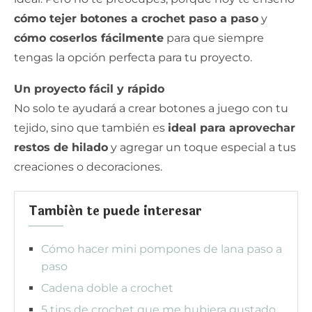
cómo tejer botones a crochet paso a paso
y
cómo coserlos fácilmente
para que siempre
tengas la opción perfecta para tu proyecto.
Un proyecto fácil y rápido
No solo te ayudará a crear botones a juego con tu
tejido, sino que también es
ideal para aprovechar
restos de hilado
y agregar un toque especial a tus
creaciones o decoraciones.
También te puede interesar
Cómo hacer mini pompones de lana paso a
paso
Cadena doble a crochet
5 tips de crochet que me hubiera gustado