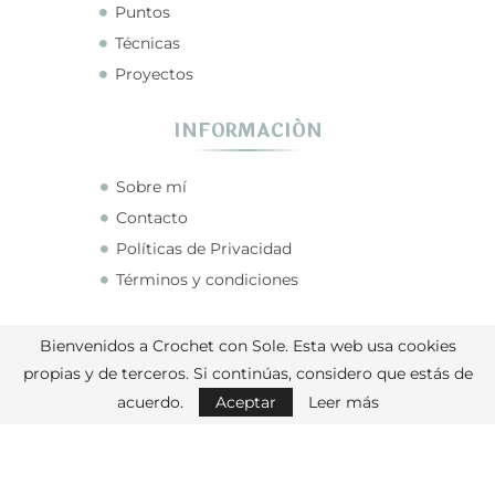
Puntos
Técnicas
Proyectos
INFORMACIÓN
Sobre mí
Contacto
Políticas de Privacidad
Términos y condiciones
CONECTA CONMIGO
Bienvenidos a Crochet con Sole. Esta web usa cookies
propias y de terceros. Si continúas, considero que estás de
acuerdo.
Aceptar
Leer más
Crochet con Sole © 2026