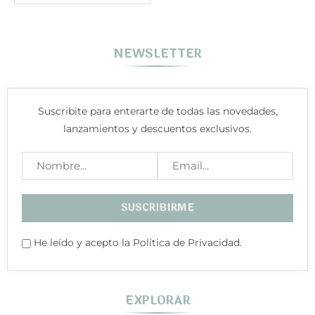
NEWSLETTER
Suscribite para enterarte de todas las novedades,
lanzamientos y descuentos exclusivos.
He leído y acepto la Política de Privacidad.
EXPLORAR