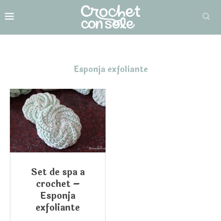
Esponja exfoliante
Set de spa a
crochet –
Esponja
exfoliante