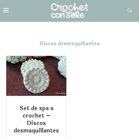
Discos desmaquillantes
Set de spa a
crochet –
Discos
desmaquillantes