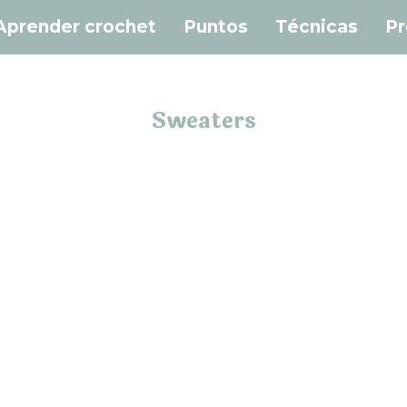
Aprender crochet
Puntos
Técnicas
Pr
Sweaters