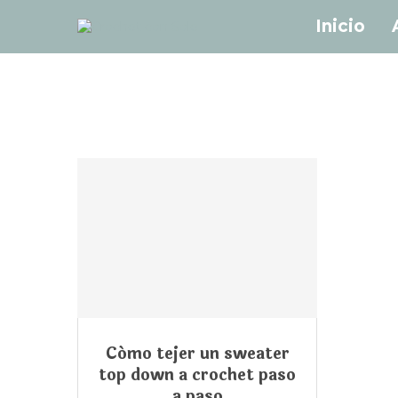
Inicio
Cómo tejer un sweater
top down a crochet paso
a paso