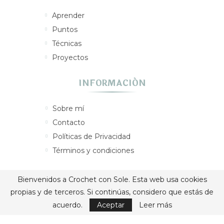
Aprender
Puntos
Técnicas
Proyectos
INFORMACIÓN
Sobre mí
Contacto
Políticas de Privacidad
Términos y condiciones
CONECTA CONMIGO
Bienvenidos a Crochet con Sole. Esta web usa cookies
propias y de terceros. Si continúas, considero que estás de
acuerdo.
Aceptar
Leer más