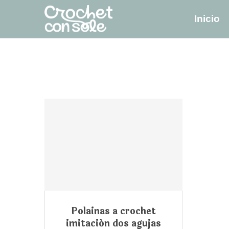
Inicio
Polainas a crochet
imitación dos agujas