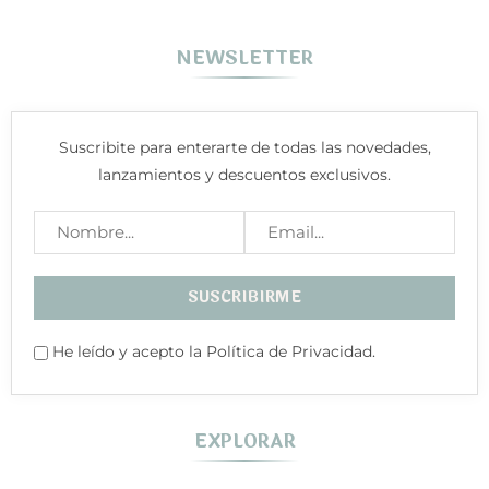
NEWSLETTER
Suscribite para enterarte de todas las novedades,
lanzamientos y descuentos exclusivos.
He leído y acepto la Política de Privacidad.
EXPLORAR