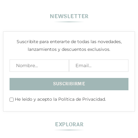
NEWSLETTER
Suscribite para enterarte de todas las novedades,
lanzamientos y descuentos exclusivos.
He leído y acepto la Política de Privacidad.
EXPLORAR