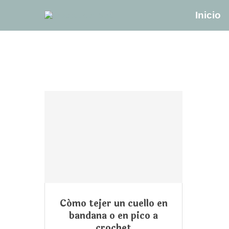
Inicio
Cómo tejer un cuello en
bandana o en pico a
crochet