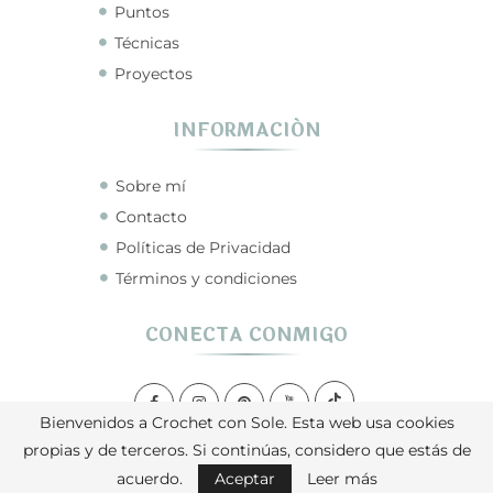
Puntos
Técnicas
Proyectos
INFORMACIÓN
Sobre mí
Contacto
Políticas de Privacidad
Términos y condiciones
CONECTA CONMIGO
Bienvenidos a Crochet con Sole. Esta web usa cookies
propias y de terceros. Si continúas, considero que estás de
Crochet con Sole © 2026
acuerdo.
Aceptar
Leer más