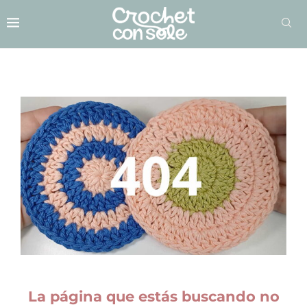
La página que estás buscando no